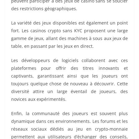
peuvent participer à des jeux de casino sans se soucier
des restrictions géographiques.
La variété des jeux disponibles est également un point
fort. Les casinos crypto sans KYC proposent une large
gamme de jeux, allant des machines à sous aux jeux de
table, en passant par les jeux en direct.
Les développeurs de logiciels collaborent avec ces
plateformes pour offrir des titres innovants et
captivants, garantissant ainsi que les joueurs ont
toujours quelque chose de nouveau à découvrir. Cette
diversité attire un large éventail de joueurs, des
novices aux expérimentés.
Enfin, la communauté des joueurs est souvent plus
dynamique dans ces environnements. Les forums et les
réseaux sociaux dédiés au jeu en crypto-monnaie
permettent aux utilisateurs d’échanger des conseils,