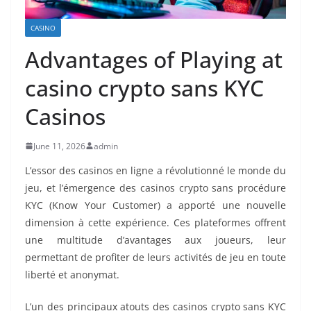
CASINO
Advantages of Playing at
casino crypto sans KYC
Casinos
June 11, 2026
admin
L’essor des casinos en ligne a révolutionné le monde du
jeu, et l’émergence des casinos crypto sans procédure
KYC (Know Your Customer) a apporté une nouvelle
dimension à cette expérience. Ces plateformes offrent
une multitude d’avantages aux joueurs, leur
permettant de profiter de leurs activités de jeu en toute
liberté et anonymat.
L’un des principaux atouts des casinos crypto sans KYC