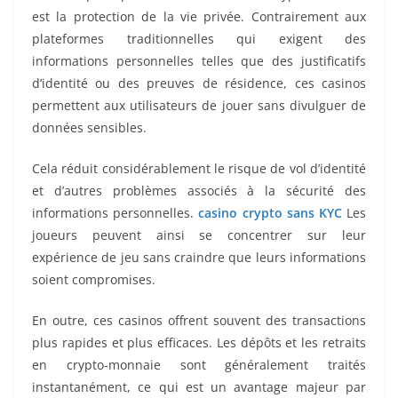
est la protection de la vie privée. Contrairement aux
plateformes traditionnelles qui exigent des
informations personnelles telles que des justificatifs
d’identité ou des preuves de résidence, ces casinos
permettent aux utilisateurs de jouer sans divulguer de
données sensibles.
Cela réduit considérablement le risque de vol d’identité
et d’autres problèmes associés à la sécurité des
informations personnelles.
casino crypto sans KYC
Les
joueurs peuvent ainsi se concentrer sur leur
expérience de jeu sans craindre que leurs informations
soient compromises.
En outre, ces casinos offrent souvent des transactions
plus rapides et plus efficaces. Les dépôts et les retraits
en crypto-monnaie sont généralement traités
instantanément, ce qui est un avantage majeur par