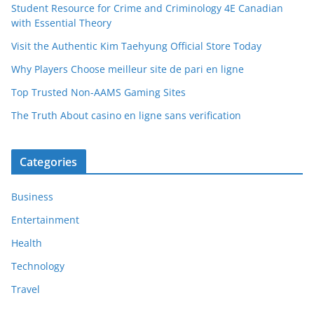
Student Resource for Crime and Criminology 4E Canadian
with Essential Theory
Visit the Authentic Kim Taehyung Official Store Today
Why Players Choose meilleur site de pari en ligne
Top Trusted Non-AAMS Gaming Sites
The Truth About casino en ligne sans verification
Categories
Business
Entertainment
Health
Technology
Travel