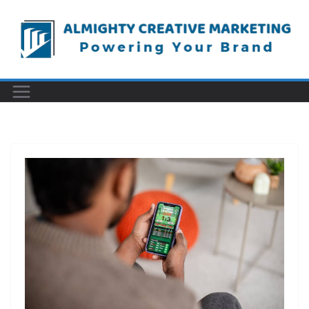
Skip
to
content