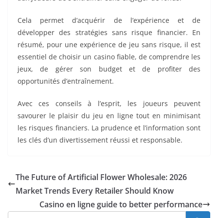
Cela permet d’acquérir de l’expérience et de
développer des stratégies sans risque financier. En
résumé, pour une expérience de jeu sans risque, il est
essentiel de choisir un casino fiable, de comprendre les
jeux, de gérer son budget et de profiter des
opportunités d’entraînement.
Avec ces conseils à l’esprit, les joueurs peuvent
savourer le plaisir du jeu en ligne tout en minimisant
les risques financiers. La prudence et l’information sont
les clés d’un divertissement réussi et responsable.
The Future of Artificial Flower Wholesale: 2026
Market Trends Every Retailer Should Know
Casino en ligne guide to better performance