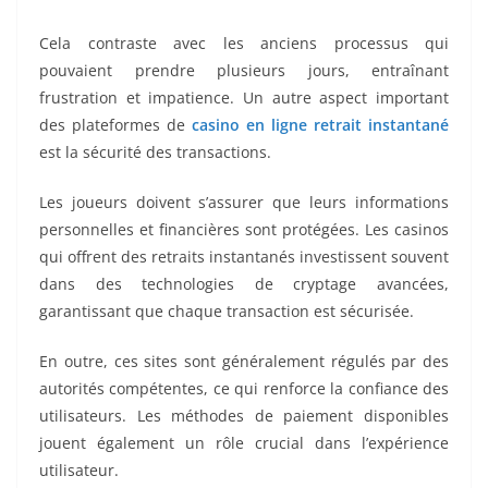
Cela contraste avec les anciens processus qui
pouvaient prendre plusieurs jours, entraînant
frustration et impatience. Un autre aspect important
des plateformes de
casino en ligne retrait instantané
est la sécurité des transactions.
Les joueurs doivent s’assurer que leurs informations
personnelles et financières sont protégées. Les casinos
qui offrent des retraits instantanés investissent souvent
dans des technologies de cryptage avancées,
garantissant que chaque transaction est sécurisée.
En outre, ces sites sont généralement régulés par des
autorités compétentes, ce qui renforce la confiance des
utilisateurs. Les méthodes de paiement disponibles
jouent également un rôle crucial dans l’expérience
utilisateur.