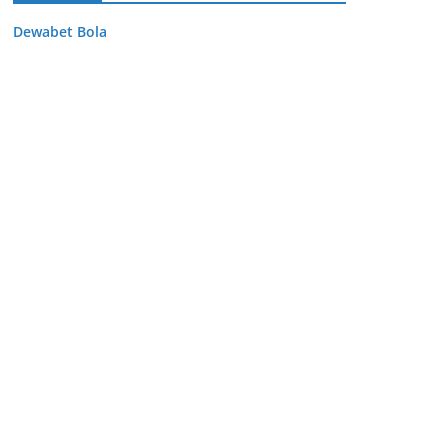
Dewabet Bola