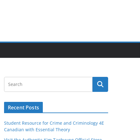
Recent Posts
Student Resource for Crime and Criminology 4E
Canadian with Essential Theory
Visit the Authentic Kim Taehyung Official Store