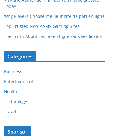
Today
Why Players Choose meilleur site de pari en ligne
Top Trusted Non-AAMS Gaming Sites
The Truth About casino en ligne sans verification
Categories
Business
Entertainment
Health
Technology
Travel
Sponsor