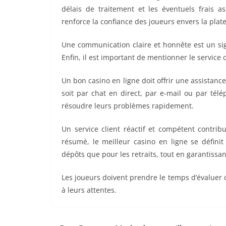
délais de traitement et les éventuels frais as
renforce la confiance des joueurs envers la plat
Une communication claire et honnête est un sig
Enfin, il est important de mentionner le service c
Un bon casino en ligne doit offrir une assistance
soit par chat en direct, par e-mail ou par tél
résoudre leurs problèmes rapidement.
Un service client réactif et compétent contrib
résumé, le meilleur casino en ligne se définit 
dépôts que pour les retraits, tout en garantissan
Les joueurs doivent prendre le temps d’évaluer c
à leurs attentes.