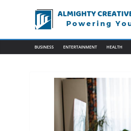
Skip
to
content
BUSINESS
ENTERTAINMENT
HEALTH