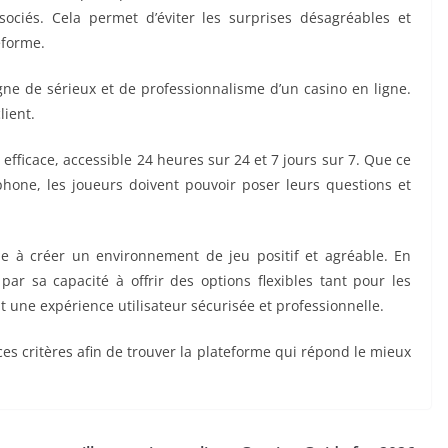
sociés. Cela permet d’éviter les surprises désagréables et
eforme.
ne de sérieux et de professionnalisme d’un casino en ligne.
lient.
 efficace, accessible 24 heures sur 24 et 7 jours sur 7. Que ce
éphone, les joueurs doivent pouvoir poser leurs questions et
ue à créer un environnement de jeu positif et agréable. En
par sa capacité à offrir des options flexibles tant pour les
t une expérience utilisateur sécurisée et professionnelle.
es critères afin de trouver la plateforme qui répond le mieux