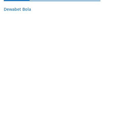
Dewabet Bola