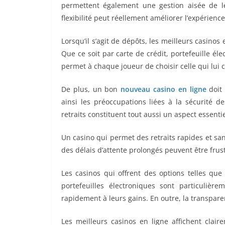
permettent également une gestion aisée de le
flexibilité peut réellement améliorer l’expérience
Lorsqu’il s’agit de dépôts, les meilleurs casin
Que ce soit par carte de crédit, portefeuille él
permet à chaque joueur de choisir celle qui lui 
De plus, un bon
nouveau casino en ligne
doit 
ainsi les préoccupations liées à la sécurité d
retraits constituent tout aussi un aspect essenti
Un casino qui permet des retraits rapides et san
des délais d’attente prolongés peuvent être frust
Les casinos qui offrent des options telles que
portefeuilles électroniques sont particulièr
rapidement à leurs gains. En outre, la transpare
Les meilleurs casinos en ligne affichent claire