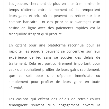
Les joueurs cherchent de plus en plus à minimiser le
temps d’attente entre le moment où ils remportent
leurs gains et celui où ils peuvent les retirer sur leur
compte bancaire. Un des principaux avantages d’un
casino en ligne avec des paiements rapides est la
tranquillité d’esprit qu’il procure.
En optant pour une plateforme reconnue pour sa
rapidité, les joueurs peuvent se concentrer sur leur
expérience de jeu sans se soucier des délais de
traitement. Cela est particulièrement important pour
ceux qui souhaitent profiter de leurs gains rapidement,
que ce soit pour une dépense immédiate ou
simplement pour profiter de leurs gains en toute
sérénité.
Les casinos qui offrent des délais de retrait courts
témoignent souvent d’un engagement envers la