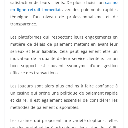
satisfaction de leurs clients. De plus, choisir un
casino
en ligne retrait immédiat
avec des paiements rapides
témoigne d’un niveau de professionnalisme et de
transparence.
Les plateformes qui respectent leurs engagements en
matière de délais de paiement mettent en avant leur
sérieux et leur fiabilité. Cela peut également être un
indicateur de la qualité de leur service clientèle, car un
bon support est souvent synonyme d’une gestion
efficace des transactions.
Les joueurs sont alors plus enclins à faire confiance à
un casino qui prône une politique de paiement rapide
et claire. Il est également essentiel de considérer les
méthodes de paiement disponibles.
Les casinos qui proposent une variété d’options, telles
que les portefeuilles électroniques, les cartes de crédit,