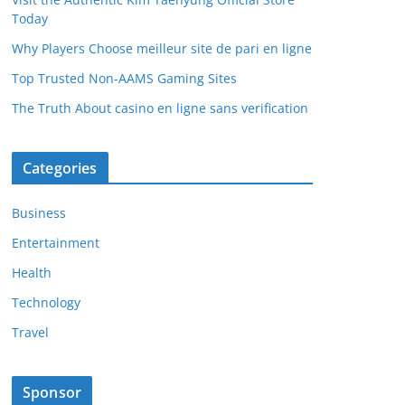
Today
Why Players Choose meilleur site de pari en ligne
Top Trusted Non-AAMS Gaming Sites
The Truth About casino en ligne sans verification
Categories
Business
Entertainment
Health
Technology
Travel
Sponsor