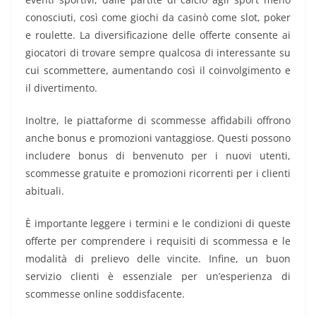
conosciuti, così come giochi da casinò come slot, poker
e roulette. La diversificazione delle offerte consente ai
giocatori di trovare sempre qualcosa di interessante su
cui scommettere, aumentando così il coinvolgimento e
il divertimento.
Inoltre, le piattaforme di scommesse affidabili offrono
anche bonus e promozioni vantaggiose. Questi possono
includere bonus di benvenuto per i nuovi utenti,
scommesse gratuite e promozioni ricorrenti per i clienti
abituali.
È importante leggere i termini e le condizioni di queste
offerte per comprendere i requisiti di scommessa e le
modalità di prelievo delle vincite. Infine, un buon
servizio clienti è essenziale per un’esperienza di
scommesse online soddisfacente.