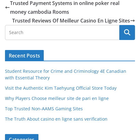
Trusted Payment Systems in online poker real
money cambodia Rooms
Trusted Reviews Of Meilleur Casino En Ligne Sites
Recent Posts
Student Resource for Crime and Criminology 4E Canadian
with Essential Theory
Visit the Authentic Kim Taehyung Official Store Today
Why Players Choose meilleur site de pari en ligne
Top Trusted Non-AAMS Gaming Sites
The Truth About casino en ligne sans verification
Categories