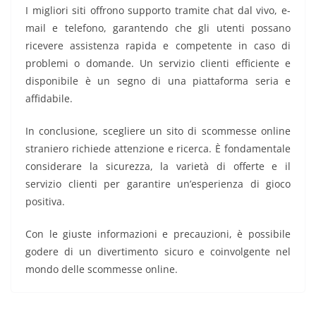
I migliori siti offrono supporto tramite chat dal vivo, e-
mail e telefono, garantendo che gli utenti possano
ricevere assistenza rapida e competente in caso di
problemi o domande. Un servizio clienti efficiente e
disponibile è un segno di una piattaforma seria e
affidabile.
In conclusione, scegliere un sito di scommesse online
straniero richiede attenzione e ricerca. È fondamentale
considerare la sicurezza, la varietà di offerte e il
servizio clienti per garantire un’esperienza di gioco
positiva.
Con le giuste informazioni e precauzioni, è possibile
godere di un divertimento sicuro e coinvolgente nel
mondo delle scommesse online.