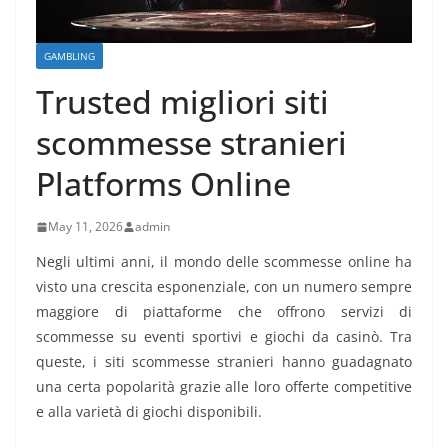
GAMBLING
Trusted migliori siti
scommesse stranieri
Platforms Online
May 11, 2026
admin
Negli ultimi anni, il mondo delle scommesse online ha
visto una crescita esponenziale, con un numero sempre
maggiore di piattaforme che offrono servizi di
scommesse su eventi sportivi e giochi da casinò. Tra
queste, i siti scommesse stranieri hanno guadagnato
una certa popolarità grazie alle loro offerte competitive
e alla varietà di giochi disponibili.